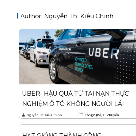
Author:
Nguyễn Thị Kiều Chinh
UBER- HẬU QUẢ TỪ TAI NẠN THỰC
NGHIỆM Ô TÔ KHÔNG NGƯỜI LÁI
,
Nguyễn Thị Kiều Chinh
Công nghệ
Di chuyển
HẠT GIỐNG THÀNH CÔNG