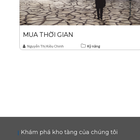
MUA THỜI GIAN
Nguyễn Thị Kiều Chinh
Kỹ năng
Khám phá kho tàng của chúng tôi