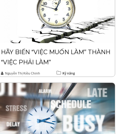
HÃY BIẾN “VIỆC MUỐN LÀM” THÀNH
“VIỆC PHẢI LÀM”
Nguyễn Thị Kiều Chinh
Kỹ năng