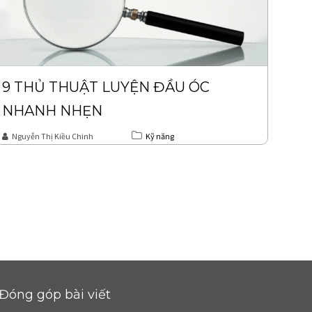
9 THỦ THUẬT LUYỆN ĐẦU ÓC
NHANH NHẸN
Nguyễn Thị Kiều Chinh
Kỹ năng
Đóng góp bài viết