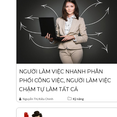
NGƯỜI LÀM VIỆC NHANH PHÂN
PHỐI CÔNG VIỆC, NGƯỜI LÀM VIỆC
CHẬM TỰ LÀM TẤT CẢ
Nguyễn Thị Kiều Chinh
Kỹ năng