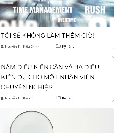
TÔI SẼ KHÔNG LÀM THÊM GIỜ!
Nguyễn Thị Kiều Chinh
Kỹ năng
NĂM ĐIỀU KIỆN CẦN VÀ BA ĐIỀU
KIỆN ĐỦ CHO MỘT NHÂN VIÊN
CHUYÊN NGHIỆP
Nguyễn Thị Kiều Chinh
Kỹ năng