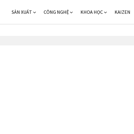
SẢN XUẤT
CÔNG NGHỆ
KHOA HỌC
KAIZEN