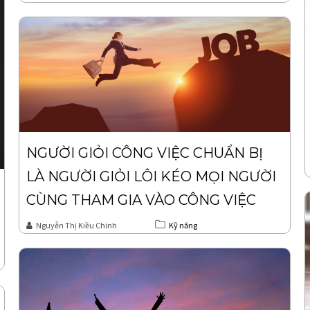
NGƯỜI GIỎI CÔNG VIỆC CHUẨN BỊ
LÀ NGƯỜI GIỎI LÔI KÉO MỌI NGƯỜI
CÙNG THAM GIA VÀO CÔNG VIỆC
Nguyễn Thị Kiều Chinh
Kỹ năng