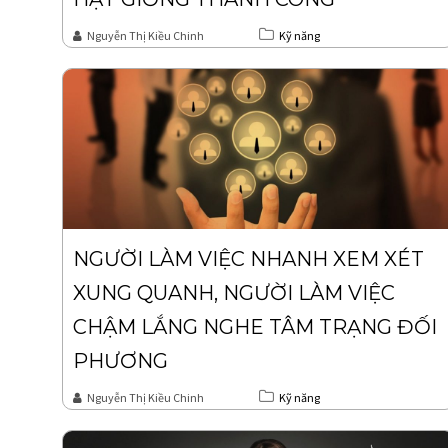
Nguyễn Thị Kiều Chinh
Kỹ năng
NGƯỜI LÀM VIỆC NHANH XEM XÉT
XUNG QUANH, NGƯỜI LÀM VIỆC
CHẬM LẮNG NGHE TÂM TRẠNG ĐỐI
PHƯƠNG
Nguyễn Thị Kiều Chinh
Kỹ năng