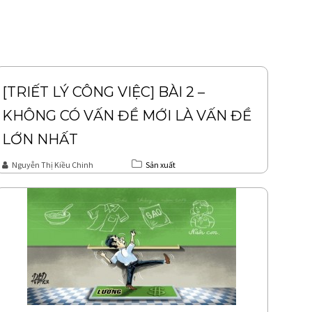
[TRIẾT LÝ CÔNG VIỆC] BÀI 2 –
KHÔNG CÓ VẤN ĐỀ MỚI LÀ VẤN ĐỀ
LỚN NHẤT
Nguyễn Thị Kiều Chinh
Sản xuất