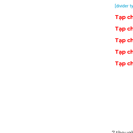
[divider t
Tạp c
Tạp c
Tạp c
Tạp c
Tạp c
7 thoug