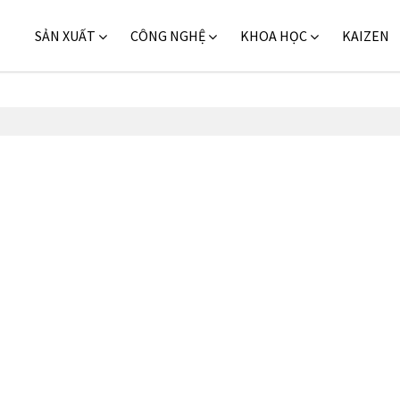
SẢN XUẤT
CÔNG NGHỆ
KHOA HỌC
KAIZEN