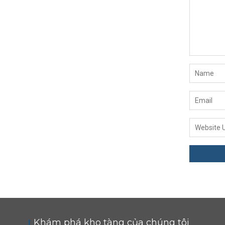
Khám phá kho tàng của chúng tôi