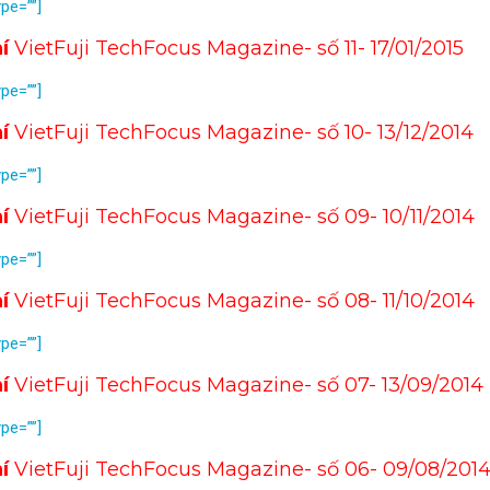
ype=””]
hí
VietFuji TechFocus Magazine- số 11- 17/01/2015
ype=””]
hí
VietFuji TechFocus Magazine- số 10- 13/12/2014
ype=””]
hí
VietFuji TechFocus Magazine- số 09- 10/11/2014
ype=””]
hí
VietFuji TechFocus Magazine- số 08- 11/10/2014
ype=””]
hí
VietFuji TechFocus Magazine- số 07- 13/09/2014
ype=””]
hí
VietFuji TechFocus Magazine- số 06- 09/08/201