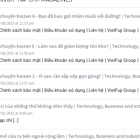
chuyện Kaizen 6 - Bạn đã bao giờ nhầm muối với đường? | Techno
/06/2015 at 11:53 pm
| Chính sách bảo mật | Điều khoản sử dụng | Liên hệ | VietFuji Group |
chuyện kaizen 5 - Làm sao để giảm lượng tồn kho? | Technology,
/06/2015 at 11:50 pm
| Chính sách bảo mật | Điều khoản sử dụng | Liên hệ | VietFuji Group |
chuyện Kaizen 2 - Vì sao cần sắp xếp gọn gàng? | Technology, Bu
/05/2015 at 12:07 am
| Chính sách bảo mật | Điều khoản sử dụng | Liên hệ | VietFuji Group |
trị của những thứ không nhìn thấy | Technology, Business and I
/01/2015 at 8:09 am
ạp chí […]
mở cửa ra bên ngoài rộng lắm | Technology, Business and Indus