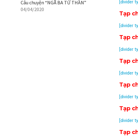
[divider t
Câu chuyện “NGÃ BA TỬ THẦN”
04/04/2020
Tạp c
[divider t
Tạp c
[divider t
Tạp c
[divider t
Tạp c
[divider t
Tạp c
[divider t
Tạp c