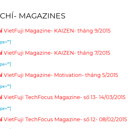
 CHÍ- MAGAZINES
hí
VietFuji Magazine- KAIZEN- tháng 9/2015
ype=””]
hí
VietFuji Magazine- KAIZEN- tháng 7/2015
ype=””]
hí
VietFuji Magazine- Motivation- tháng 5/2015
ype=””]
hí
VietFuji TechFocus Magazine- số 13- 14/03/2015
ype=””]
hí
VietFuji TechFocus Magazine- số 12- 08/02/2015