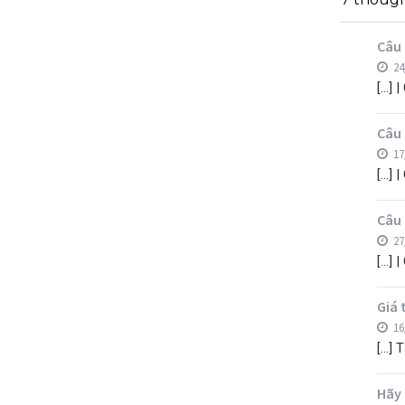
Câu 
24
[…] 
Câu 
17
[…] 
Câu 
27
[…] 
Giá 
16
[…] T
Hãy 