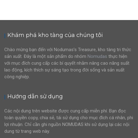
Khám phá kho tàng của chúng tôi
Chào mừng bạn đến với Nodumas’s Treasure, kho tàng tri thức
sản xuất. Đây là một sản phẩm do nhóm
Nomudas
thực hiện
với mục đích cung cấp các bí quyết nhằm nâng cao năng suất
lao động, kích thích sự sáng tạo trong đời sống và sản xuất
công nghiệp.
Hướng dẫn sử dụng
Các nội dung trên website được cung cấp miễn phí. Bạn đọc
toàn quyền copy, chia sẻ, tái sử dụng cho mục đích cá nhân, phi
lợi nhuận. Chỉ cần ghi nguồn NOMUDAS khi sử dụng lại các nội
dung từ trang web này.