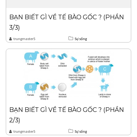
BẠN BIẾT GÌ VỀ TẾ BÀO GỐC ? (PHẦN
3/3)
trungmaster5
Sự sống
BẠN BIẾT GÌ VỀ TẾ BÀO GỐC ? (PHẦN
2/3)
trungmaster5
Sự sống