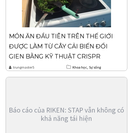
MÓN ĂN ĐẦU TIÊN TRÊN THẾ GIỚI
ĐƯỢC LÀM TỪ CÂY CẢI BIẾN ĐỔI
GIEN BẰNG KỸ THUẬT CRISPR
,
trungmaster5
Khoa học
Sự sống
Báo cáo của RIKEN: STAP vẫn không có
khả năng tái hiện