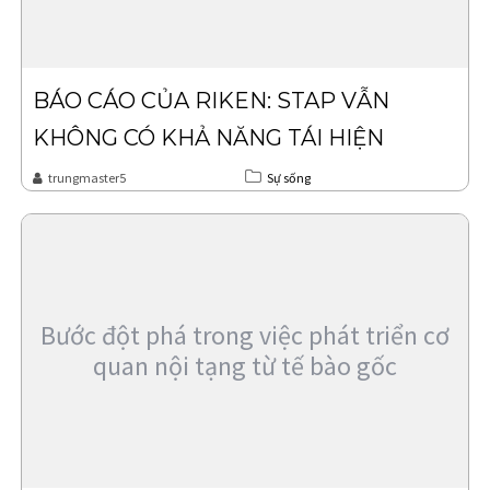
BÁO CÁO CỦA RIKEN: STAP VẪN
KHÔNG CÓ KHẢ NĂNG TÁI HIỆN
trungmaster5
Sự sống
Bước đột phá trong việc phát triển cơ
quan nội tạng từ tế bào gốc