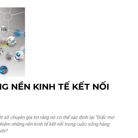
Kinh tế
G NỀN KINH TẾ KẾT NỐI
t số chuyên gia tin rằng nó có thể xác định lại “Giấc mơ
nghiệm những nền kinh tế kết nối trong cuộc sống hàng
ười?