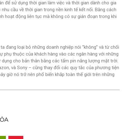
ăn để sử dụng thời gian làm việc và thời gian dành cho gia
nhu cầu về thời gian trong nền kinh tế kết nối. Bằng cách
nh hoạt động liên tục mà không có sự gián đoạn trong khi
 ta đang loại bỏ những doanh nghiệp nói “không” và từ chối
u sự phụ thuộc của khách hàng vào các ngân hàng với những
ử dụng cho bản thân bằng các tấm pin năng lượng mặt trời.
mazon, và Sony – cũng thay đổi các quy tắc của phương tiện
ây giờ nó trở nên phổ biến khắp toàn thế giới trên những
TỎA