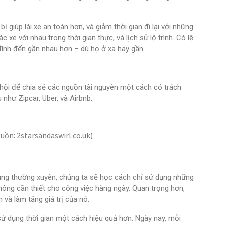
ị giúp lái xe an toàn hơn, và giảm thời gian đi lại với những
c xe với nhau trong thời gian thực, và lịch sử lộ trình. Có lẽ
đình đến gần nhau hơn – dù họ ở xa hay gần.
 hội để chia sẻ các nguồn tài nguyên một cách có trách
như Zipcar, Uber, và Airbnb.
ồn: 2starsandaswirl.co.uk)
ng thường xuyên, chúng ta sẽ học cách chỉ sử dụng những
 không cần thiết cho công việc hàng ngày. Quan trọng hơn,
và làm tăng giá trị của nó.
sử dụng thời gian một cách hiệu quả hơn. Ngày nay, mỗi