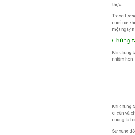
thực.
Trong tương
chiếc xe khô
một ngày nà
Chúng t
Khi chúng t
nhiệm hơn. 
Khi chúng 
gì cần và c
chúng ta bi
Sự năng độn