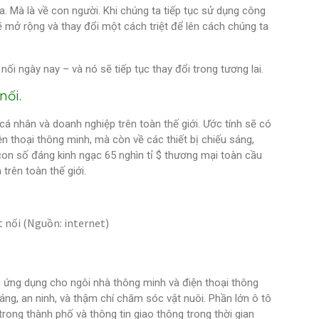
a. Mà là về con người. Khi chúng ta tiếp tục sử dụng công
sẽ mở rộng và thay đổi một cách triệt để lên cách chúng ta
nối ngày nay – và nó sẽ tiếp tục thay đổi trong tương lai.
nối.
cá nhân và doanh nghiệp trên toàn thế giới. Ước tính sẽ có
ện thoại thông minh, mà còn về các thiết bị chiếu sáng,
 con số đáng kinh ngạc 65 nghìn tỉ $ thương mại toàn cầu
rên toàn thế giới.
 nối (Nguồn: internet)
ác ứng dụng cho ngôi nhà thông minh và điện thoại thông
ng, an ninh, và thậm chí chăm sóc vật nuôi. Phần lớn ô tô
rong thành phố và thông tin giao thông trong thời gian