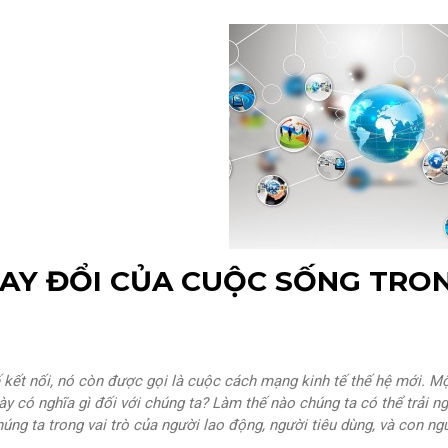
21/01/2015
Bùi Linh
HAY ĐỔI CỦA CUỘC SỐNG TRON
 kết nối, nó còn được gọi là cuộc cách mạng kinh tế thế hệ mới. Mộ
ày có nghĩa gì đối với chúng ta? Làm thế nào chúng ta có thể trải 
úng ta trong vai trò của người lao động, người tiêu dùng, và con ng