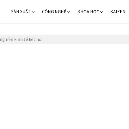
SẢN XUẤT
CÔNG NGHỆ
KHOA HỌC
KAIZEN
ng nền kinh tế kết nối