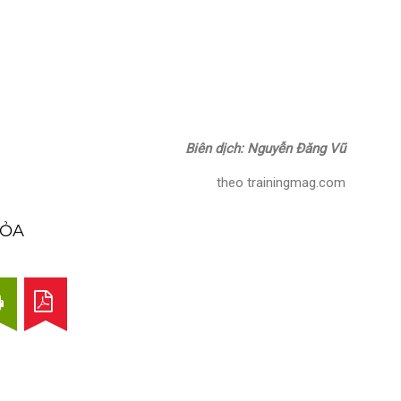
Biên dịch: Nguyễn Đăng Vũ
theo trainingmag.com
TỎA