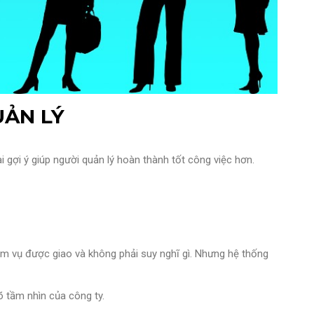
UẢN LÝ
i gợi ý giúp người quản lý hoàn thành tốt công việc hơn.
iệm vụ được giao và không phải suy nghĩ gì. Nhưng hệ thống
 tầm nhìn của công ty.