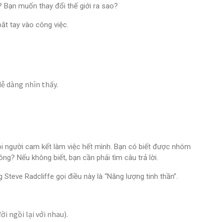
 Bạn muốn thay đổi thế giới ra sao?
bắt tay vào công việc.
ễ dàng nhìn thấy.
ọi người cam kết làm việc hết mình. Bạn có biết được nhóm
ng? Nếu không biết, bạn cần phải tìm câu trả lời.
Steve Radcliffe gọi điều này là “Năng lượng tinh thần”.
 ngồi lại với nhau).