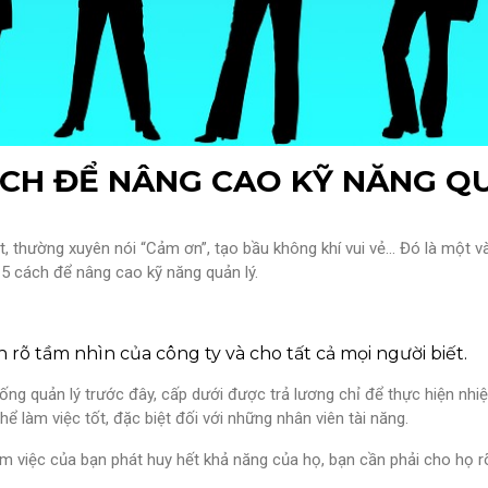
ÁCH ĐỂ NÂNG CAO KỸ NĂNG Q
ốt, thường xuyên nói “Cảm ơn”, tạo bầu không khí vui vẻ… Đó là một và
 5 cách để nâng cao kỹ năng quản lý.
nh rõ tầm nhìn của công ty và cho tất cả mọi người biết.
ống quản lý trước đây, cấp dưới được trả lương chỉ để thực hiện nh
hể làm việc tốt, đặc biệt đối với những nhân viên tài năng.
 việc của bạn phát huy hết khả năng của họ, bạn cần phải cho họ rõ