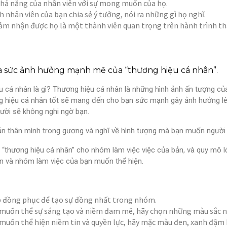
khả năng của nhân viên với sự mong muốn của họ.
h nhân viên của bạn chia sẻ ý tưởng, nói ra những gì họ nghĩ.
ảm nhận được họ là một thành viên quan trọng trên hành trình th
ra sức ảnh hưởng mạnh mẽ của “thương hiệu cá nhân”.
 cá nhân là gì? Thương hiệu cá nhân là những hình ảnh ấn tượng củ
g hiệu cá nhân tốt sẽ mang đến cho bạn sức mạnh gây ảnh hưởng lên
ười sẽ không nghi ngờ bạn.
ản thân mình trong gương và nghĩ về hình tượng mà bạn muốn người
 “thương hiệu cá nhân” cho nhóm làm việc việc của bản, và quy mô lớ
n và nhóm làm việc của bạn muốn thể hiện.
p đồng phục để tạo sự đồng nhất trong nhóm.
muốn thể sự sáng tạo và niềm đam mê, hãy chọn những màu sắc nh
muốn thể hiện niềm tin và quyền lực, hãy mặc màu đen, xanh đậm