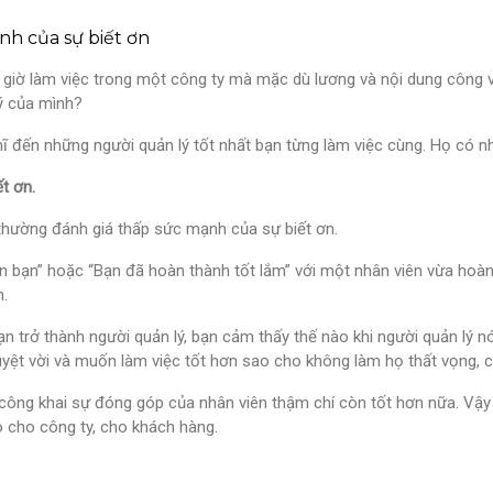
nh của sự biết ơn
giờ làm việc trong một công ty mà mặc dù lương và nội dung công việ
ý của mình?
ĩ đến những người quản lý tốt nhất bạn từng làm việc cùng. Họ có 
ết ơn.
thường đánh giá thấp sức mạnh của sự biết ơn.
n bạn” hoặc “Bạn đã hoàn thành tốt lắm” với một nhân viên vừa hoà
n.
ạn trở thành người quản lý, bạn cảm thấy thế nào khi người quản lý n
uyệt vời và muốn làm việc tốt hơn sao cho không làm họ thất vọng,
công khai sự đóng góp của nhân viên thậm chí còn tốt hơn nữa. Vậy
 cho công ty, cho khách hàng.