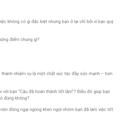
c không có gì đặc biệt nhưng bạn ở lại chỉ bởi vì bạn quý
những điểm chung gì?
n thành nhiệm vụ là một chất xúc tác đầy sức mạnh – hơn
ói với bạn “Cậu đã hoàn thành tốt lắm”? Điều đó giúp bạn
 có đúng không?
 nên đừng ngại ngùng khen ngợi nhóm bạn đã làm việc tốt