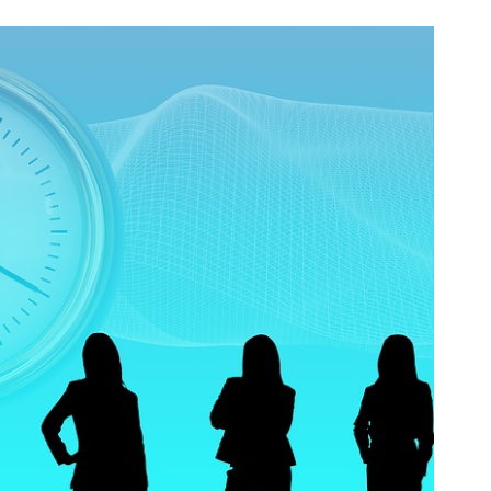
Kinh tế
,
Kỹ năng quản lý