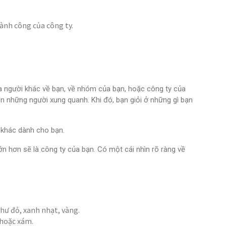
ành công của công ty.
a người khác về bạn, về nhóm của bạn, hoặc công ty của
 những người xung quanh. Khi đó, bạn giỏi ở những gì bạn
 khác dành cho bạn.
n hơn sẽ là công ty của bạn. Có một cái nhìn rõ ràng về
ư đỏ, xanh nhạt, vàng.
 hoặc xám.