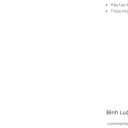
Hãy tạo 
Thừa nhậ
Bình Lu
comments