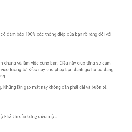
 có đảm bảo 100% các thông điệp của bạn rõ ràng đối với
h chung và làm việc cùng bạn. Điều này giúp tăng sự cam
 việc tương tự. Điều này cho phép bạn đánh giá họ có đang
ng.
 Những lần gặp mặt này không cần phải dài và buồn tẻ.
ộ khả thi của từng điều một.