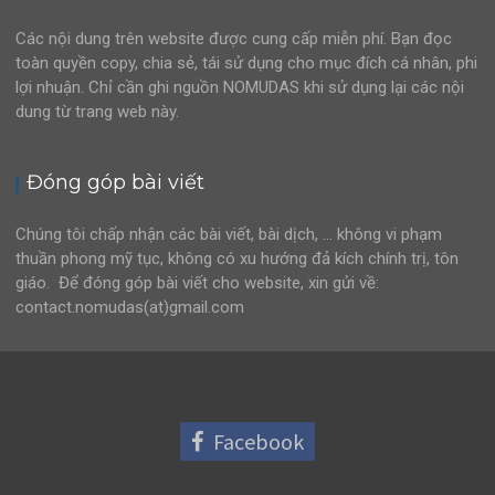
Các nội dung trên website được cung cấp miễn phí. Bạn đọc
toàn quyền copy, chia sẻ, tái sử dụng cho mục đích cá nhân, phi
lợi nhuận. Chỉ cần ghi nguồn NOMUDAS khi sử dụng lại các nội
dung từ trang web này.
Đóng góp bài viết
Chúng tôi chấp nhận các bài viết, bài dịch, … không vi phạm
thuần phong mỹ tục, không có xu hướng đả kích chính trị, tôn
giáo. Để đóng góp bài viết cho website, xin gửi về:
contact.nomudas(at)gmail.com
Facebook