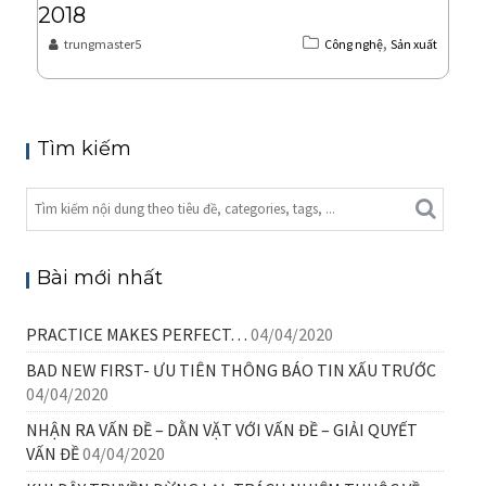
2018
,
trungmaster5
Công nghệ
Sản xuất
Tìm kiếm
Bài mới nhất
PRACTICE MAKES PERFECT…
04/04/2020
BAD NEW FIRST- ƯU TIÊN THÔNG BÁO TIN XẤU TRƯỚC
04/04/2020
NHẬN RA VẤN ĐỀ – DẰN VẶT VỚI VẤN ĐỀ – GIẢI QUYẾT
VẤN ĐỀ
04/04/2020