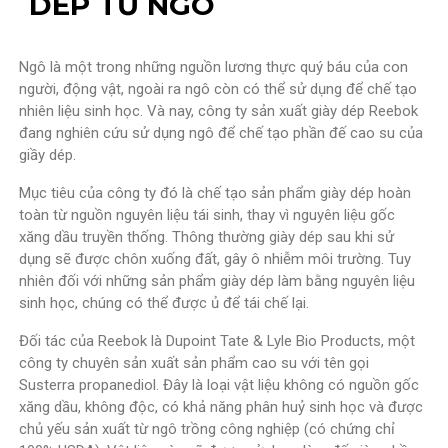
DÉP TỪ NGÔ
Ngô là một trong những nguồn lương thực quý báu của con
người, động vật, ngoài ra ngô còn có thể sử dụng để chế tạo
nhiên liệu sinh học. Và nay, công ty sản xuất giày dép Reebok
đang nghiên cứu sử dụng ngô để chế tạo phần đế cao su của
giầy dép.
Mục tiêu của công ty đó là chế tạo sản phẩm giày dép hoàn
toàn từ nguồn nguyên liệu tái sinh, thay vì nguyên liệu gốc
xăng dầu truyền thống. Thông thường giày dép sau khi sử
dụng sẽ được chôn xuống đất, gây ô nhiễm môi trường. Tuy
nhiên đối với những sản phẩm giày dép làm bằng nguyên liệu
sinh học, chúng có thể được ủ để tái chế lại.
Đối tác của Reebok là Dupoint Tate & Lyle Bio Products, một
công ty chuyên sản xuất sản phẩm cao su với tên gọi
Susterra propanediol. Đây là loại vật liệu không có nguồn gốc
xăng dầu, không độc, có khả năng phân huỷ sinh học và được
chủ yếu sản xuất từ ngô trồng công nghiệp (có chứng chỉ