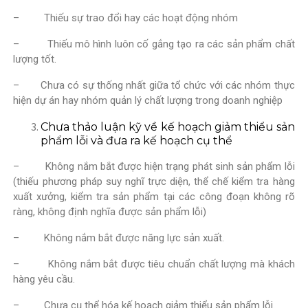
– Thiếu sự trao đổi hay các hoạt động nhóm
– Thiếu mô hình luôn cố gắng tạo ra các sản phẩm chất
lượng tốt.
– Chưa có sự thống nhất giữa tổ chức với các nhóm thực
hiện dự án hay nhóm quản lý chất lượng trong doanh nghiệp
Chưa thảo luận kỹ về kế hoạch giảm thiểu sản
phẩm lỗi và đưa ra kế hoạch cụ thể
– Không nắm bắt được hiện trạng phát sinh sản phẩm lỗi
(thiếu phương pháp suy nghĩ trực diện, thể chế kiểm tra hàng
xuất xưởng, kiểm tra sản phẩm tại các công đoạn không rõ
ràng, không định nghĩa được sản phẩm lỗi)
– Không nắm bắt được năng lực sản xuất.
– Không nắm bắt được tiêu chuẩn chất lượng mà khách
hàng yêu cầu.
– Chưa cụ thể hóa kế hoạch giảm thiểu sản phẩm lỗi.