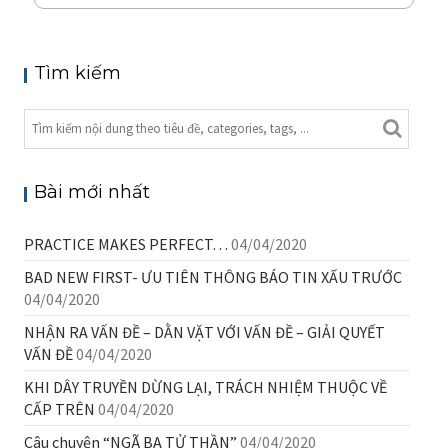
Tìm kiếm
Bài mới nhất
PRACTICE MAKES PERFECT…
04/04/2020
BAD NEW FIRST- ƯU TIÊN THÔNG BÁO TIN XẤU TRƯỚC
04/04/2020
NHẬN RA VẤN ĐỀ – DẰN VẶT VỚI VẤN ĐỀ – GIẢI QUYẾT
VẤN ĐỀ
04/04/2020
KHI DÂY TRUYỀN DỪNG LẠI, TRÁCH NHIỆM THUỘC VỀ
CẤP TRÊN
04/04/2020
Câu chuyện “NGÃ BA TỬ THẦN”
04/04/2020