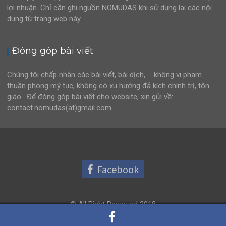
lợi nhuận. Chỉ cần ghi nguồn NOMUDAS khi sử dụng lại các nội
dung từ trang web này.
Đóng góp bài viết
Chúng tôi chấp nhận các bài viết, bài dịch, … không vi phạm
thuần phong mỹ tục, không có xu hướng đả kích chính trị, tôn
giáo. Để đóng góp bài viết cho website, xin gửi về:
contact.nomudas(at)gmail.com
Facebook
© All Right Reserved 2018