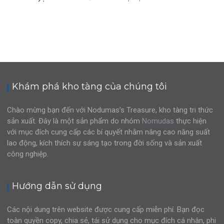
Khám phá kho tàng của chúng tôi
Chào mừng bạn đến với Nodumas’s Treasure, kho tàng tri thức
sản xuất. Đây là một sản phẩm do nhóm
Nomudas
thực hiện
với mục đích cung cấp các bí quyết nhằm nâng cao năng suất
lao động, kích thích sự sáng tạo trong đời sống và sản xuất
công nghiệp.
Hướng dẫn sử dụng
Các nội dung trên website được cung cấp miễn phí. Bạn đọc
toàn quyền copy, chia sẻ, tái sử dụng cho mục đích cá nhân, phi