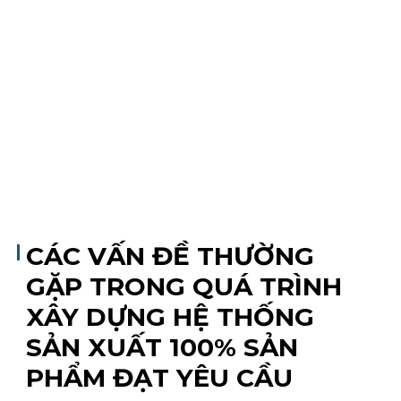
CÁC VẤN ĐỀ THƯỜNG
GẶP TRONG QUÁ TRÌNH
XÂY DỰNG HỆ THỐNG
SẢN XUẤT 100% SẢN
PHẨM ĐẠT YÊU CẦU