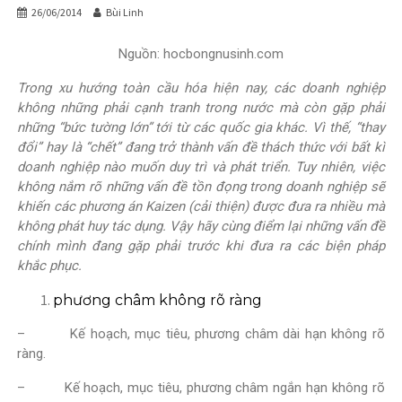
26/06/2014
Bùi Linh
Nguồn: hocbongnusinh.com
Trong xu hướng toàn cầu hóa hiện nay, các doanh nghiệp
không những phải cạnh tranh trong nước mà còn gặp phải
những “bức tường lớn” tới từ các quốc gia khác. Vì thế, “thay
đổi” hay là “chết” đang trở thành vấn đề thách thức với bất kì
doanh nghiệp nào muốn duy trì và phát triển. Tuy nhiên, việc
không nắm rõ những vấn đề tồn đọng trong doanh nghiệp sẽ
khiến các phương án Kaizen (cải thiện) được đưa ra nhiều mà
không phát huy tác dụng. Vậy hãy cùng điểm lại những vấn đề
chính mình đang gặp phải trước khi đưa ra các biện pháp
khắc phục.
phương châm không rõ ràng
– Kế hoạch, mục tiêu, phương châm dài hạn không rõ
ràng.
– Kế hoạch, mục tiêu, phương châm ngắn hạn không rõ