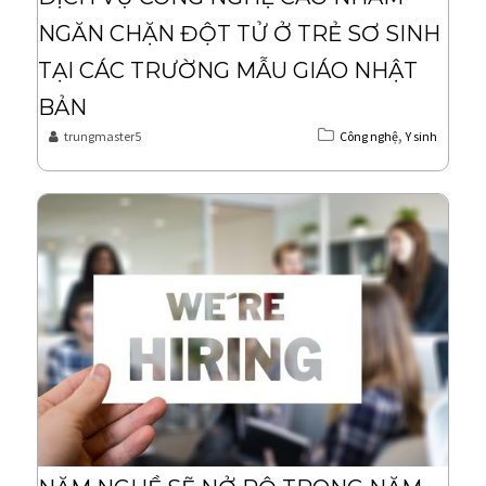
NGĂN CHẶN ĐỘT TỬ Ở TRẺ SƠ SINH
TẠI CÁC TRƯỜNG MẪU GIÁO NHẬT
BẢN
,
trungmaster5
Công nghệ
Y sinh