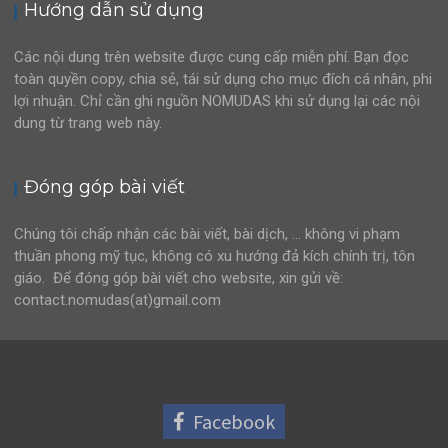
Hướng dẫn sử dụng
Các nội dung trên website được cung cấp miễn phí. Bạn đọc
toàn quyền copy, chia sẻ, tái sử dụng cho mục đích cá nhân, phi
lợi nhuận. Chỉ cần ghi nguồn NOMUDAS khi sử dụng lại các nội
dung từ trang web này.
Đóng góp bài viết
Chúng tôi chấp nhận các bài viết, bài dịch, … không vi phạm
thuần phong mỹ tục, không có xu hướng đả kích chính trị, tôn
giáo. Để đóng góp bài viết cho website, xin gửi về:
contact.nomudas(at)gmail.com
Facebook