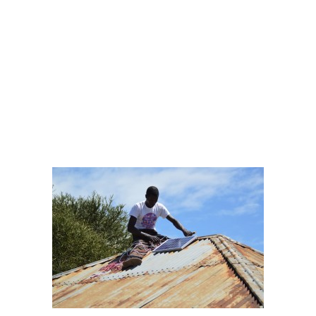
12/08/2016
Môi trường
trungmaster5