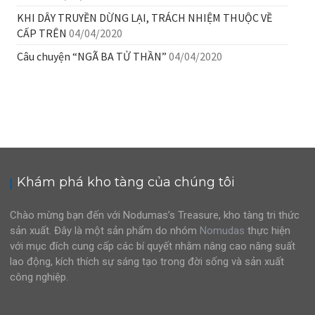
KHI DÂY TRUYỀN DỪNG LẠI, TRÁCH NHIỆM THUỘC VỀ
CẤP TRÊN
04/04/2020
Câu chuyện “NGÃ BA TỬ THẦN”
04/04/2020
Khám phá kho tàng của chúng tôi
Chào mừng bạn đến với Nodumas’s Treasure, kho tàng tri thức
sản xuất. Đây là một sản phẩm do nhóm
Nomudas
thực hiện
với mục đích cung cấp các bí quyết nhằm nâng cao năng suất
lao động, kích thích sự sáng tạo trong đời sống và sản xuất
công nghiệp.