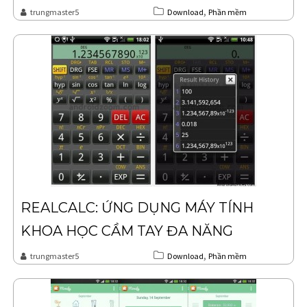
,
trungmaster5
Download
Phần mềm
REALCALC: ỨNG DỤNG MÁY TÍNH
KHOA HỌC CẦM TAY ĐA NĂNG
,
trungmaster5
Download
Phần mềm