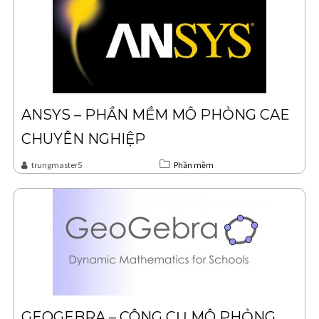
ANSYS – PHẦN MỀM MÔ PHỎNG CAE
CHUYÊN NGHIỆP
trungmaster5
Phần mềm
GEOGEBRA – CÔNG CỤ MÔ PHỎNG