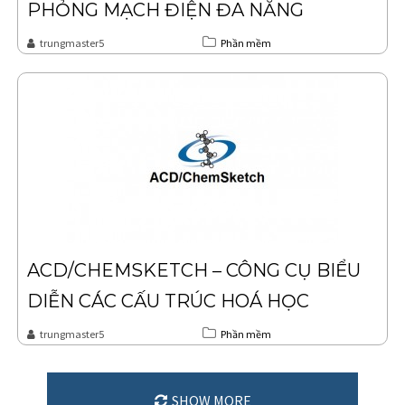
PHỎNG MẠCH ĐIỆN ĐA NĂNG
trungmaster5
Phần mềm
ACD/CHEMSKETCH – CÔNG CỤ BIỂU
DIỄN CÁC CẤU TRÚC HOÁ HỌC
trungmaster5
Phần mềm
SHOW MORE