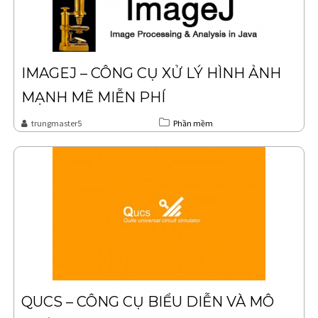
IMAGEJ – CÔNG CỤ XỬ LÝ HÌNH ẢNH
MẠNH MẼ MIỄN PHÍ
trungmaster5
Phần mềm
QUCS – CÔNG CỤ BIỂU DIỄN VÀ MÔ