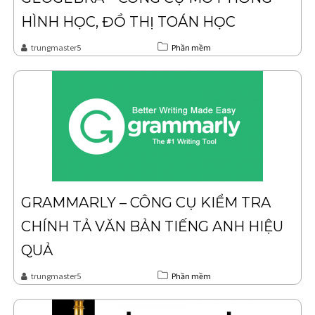
HÌNH HỌC, ĐỒ THỊ TOÁN HỌC
trungmaster5
Phần mềm
GRAMMARLY – CÔNG CỤ KIỂM TRA
CHÍNH TẢ VĂN BẢN TIẾNG ANH HIỆU
QUẢ
trungmaster5
Phần mềm