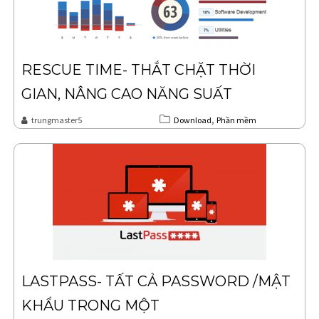
RESCUE TIME- THẮT CHẶT THỜI
GIAN, NÂNG CAO NĂNG SUẤT
,
trungmaster5
Download
Phần mềm
LASTPASS- TẤT CẢ PASSWORD /MẬT
KHẨU TRONG MỘT