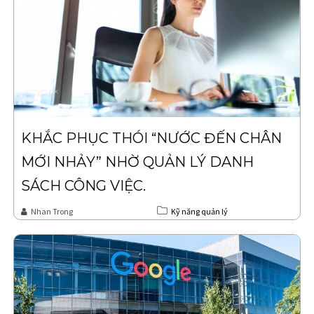
KHẮC PHỤC THÓI “NƯỚC ĐẾN CHÂN
MỚI NHẢY” NHỜ QUẢN LÝ DANH
SÁCH CÔNG VIỆC.
Nhan Trong
Kỹ năng quản lý