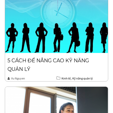
5 CÁCH ĐỂ NÂNG CAO KỸ NĂNG
QUẢN LÝ
,
Vu Nguyen
Kinh tế
Kỹ năng quản lý