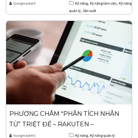
,
,
trungmaster5
Kỹ năng
Kỹ năng làm việc
Kỹ năng
,
quản lý
Sản xuất
PHƯƠNG CHÂM “PHÂN TÍCH NHÂN
TỬ” TRIỆT ĐỂ – RAKUTEN –
,
trungmaster5
Kỹ năng
Kỹ năng quản lý