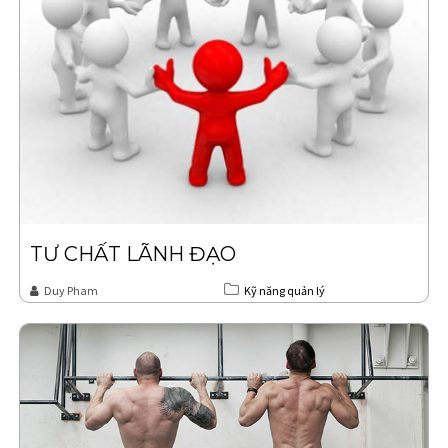
TƯ CHẤT LÃNH ĐẠO
Duy Pham
Kỹ năng quản lý