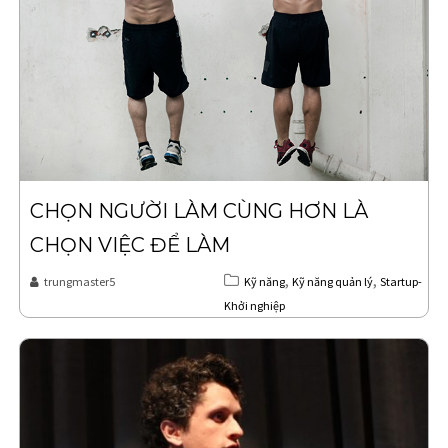
CHỌN NGƯỜI LÀM CÙNG HƠN LÀ
CHỌN VIỆC ĐỂ LÀM
,
,
trungmaster5
Kỹ năng
Kỹ năng quản lý
Startup-
Khởi nghiệp