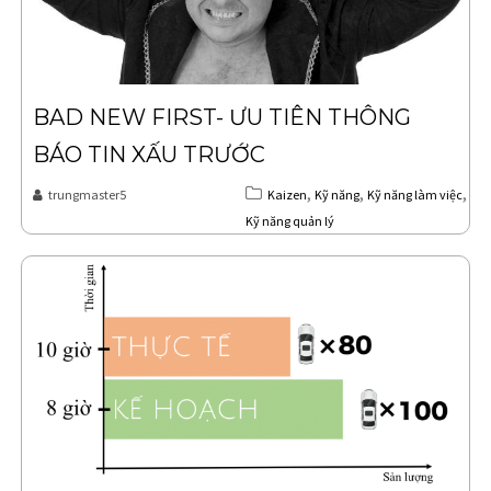
BAD NEW FIRST- ƯU TIÊN THÔNG
BÁO TIN XẤU TRƯỚC
,
,
,
trungmaster5
Kaizen
Kỹ năng
Kỹ năng làm việc
Kỹ năng quản lý