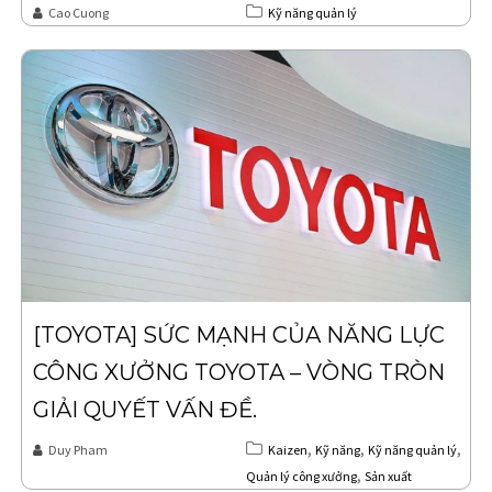
Cao Cuong
Kỹ năng quản lý
[TOYOTA] SỨC MẠNH CỦA NĂNG LỰC
CÔNG XƯỞNG TOYOTA – VÒNG TRÒN
GIẢI QUYẾT VẤN ĐỀ.
,
,
,
Duy Pham
Kaizen
Kỹ năng
Kỹ năng quản lý
,
Quản lý công xưởng
Sản xuất