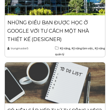
NHỮNG ĐIỀU BẠN ĐƯỢC HỌC Ở
GOOGLE VỚI TƯ CÁCH MỘT NHÀ
THIẾT KẾ (DESIGNER)
,
,
trungmaster5
Kỹ năng
Kỹ năng làm việc
Kỹ năng
quản lý