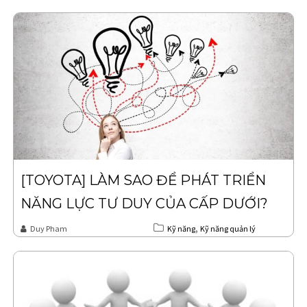
[TOYOTA] LÀM SAO ĐỂ PHÁT TRIỂN
NĂNG LỰC TƯ DUY CỦA CẤP DƯỚI?
,
Duy Pham
Kỹ năng
Kỹ năng quản lý