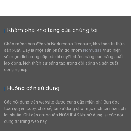
Khám phá kho tàng của chúng tôi
Chào mừng bạn đến với Nodumas’s Treasure, kho tàng tri thức
sản xuất. Đây là một sản phẩm do nhóm
Nomudas
thực hiện
với mục đích cung cấp các bí quyết nhằm nâng cao năng suất
lao động, kích thích sự sáng tạo trong đời sống và sản xuất
công nghiệp.
Hướng dẫn sử dụng
Các nội dung trên website được cung cấp miễn phí. Bạn đọc
toàn quyền copy, chia sẻ, tái sử dụng cho mục đích cá nhân, phi
lợi nhuận. Chỉ cần ghi nguồn NOMUDAS khi sử dụng lại các nội
dung từ trang web này.