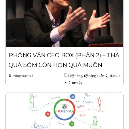
PHỎNG VẤN CEO BOX (PHẦN 2) – THÀ
QUÁ SỚM CÒN HƠN QUÁ MUỘN
,
,
trungmaster5
Kỹ năng
Kỹ năng quản lý
Startup-
Khởi nghiệp