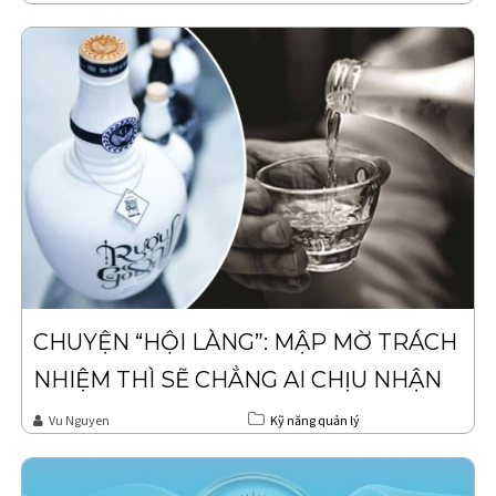
CHUYỆN “HỘI LÀNG”: MẬP MỜ TRÁCH
NHIỆM THÌ SẼ CHẲNG AI CHỊU NHẬN
Vu Nguyen
Kỹ năng quản lý