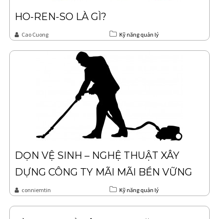
HO-REN-SO LÀ GÌ?
Cao Cuong
Kỹ năng quản lý
DỌN VỆ SINH – NGHỆ THUẬT XÂY
DỰNG CÔNG TY MÃI MÃI BỀN VỮNG
conniemtin
Kỹ năng quản lý